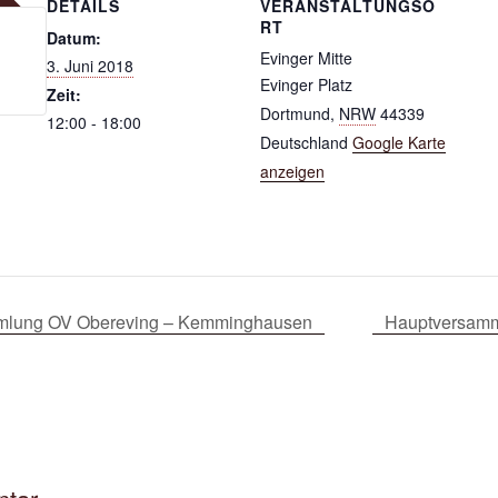
DETAILS
VERANSTALTUNGSO
RT
Datum:
Evinger Mitte
3. Juni 2018
Evinger Platz
Zeit:
Dortmund
,
NRW
44339
12:00 - 18:00
Deutschland
Google Karte
anzeigen
ammlung OV Obereving – Kemminghausen
Hauptversamm