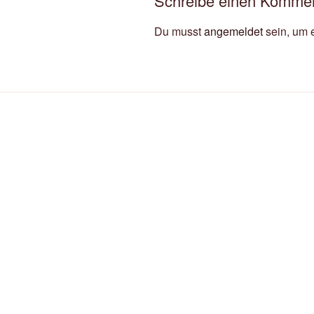
Schreibe einen Komme
Du musst
angemeldet
sein, um 