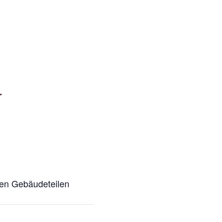
r
den Gebäudeteilen