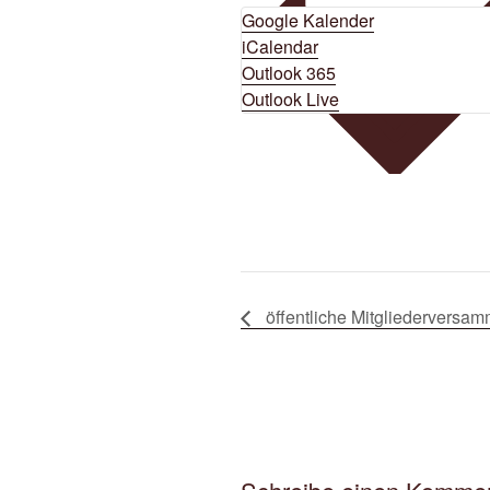
Google Kalender
iCalendar
Outlook 365
Outlook Live
öffentliche Mitgliedervers