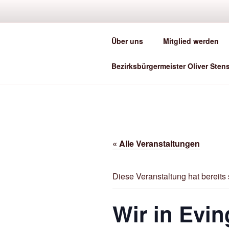
Zum
Inhalt
springen
Über uns
Mitglied werden
He
Bezirksbürgermeister Oliver Sten
« Alle Veranstaltungen
Diese Veranstaltung hat bereits 
Wir in Evin