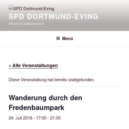
Zum
Inhalt
SPD DORTMUND-EVING
springen
Herzlich willkommen!
Menü
« Alle Veranstaltungen
Diese Veranstaltung hat bereits stattgefunden.
Wanderung durch den
Fredenbaumpark
24. Juli 2018 - 17:00
-
21:00