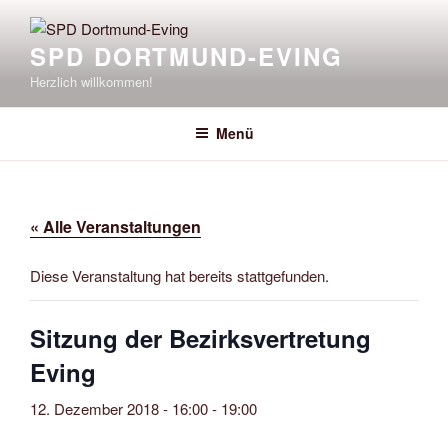
Zum
Inhalt
SPD DORTMUND-EVING
springen
Herzlich willkommen!
Menü
« Alle Veranstaltungen
Diese Veranstaltung hat bereits stattgefunden.
Sitzung der Bezirksvertretung
Eving
12. Dezember 2018 - 16:00
-
19:00