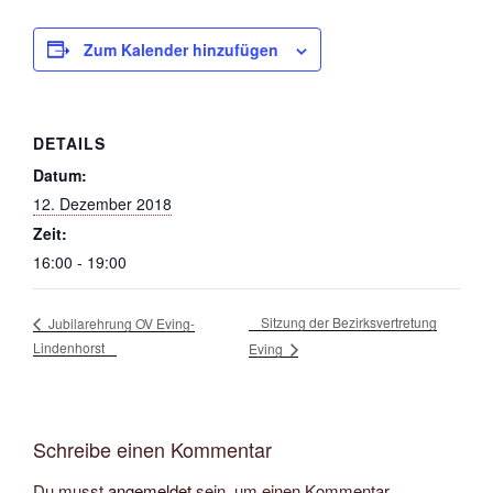
Zum Kalender hinzufügen
DETAILS
Datum:
12. Dezember 2018
Zeit:
16:00 - 19:00
Sitzung der Bezirksvertretung
Jubilarehrung OV Eving-
Lindenhorst
Eving
Schreibe einen Kommentar
Du musst
angemeldet
sein, um einen Kommentar