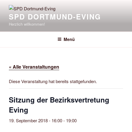
Zum
Inhalt
SPD DORTMUND-EVING
springen
Herzlich willkommen!
Menü
« Alle Veranstaltungen
Diese Veranstaltung hat bereits stattgefunden.
Sitzung der Bezirksvertretung
Eving
19. September 2018 - 16:00
-
19:00