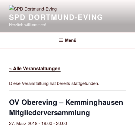
Zum
Inhalt
SPD DORTMUND-EVING
springen
Herzlich willkommen!
Menü
« Alle Veranstaltungen
Diese Veranstaltung hat bereits stattgefunden.
OV Obereving – Kemminghausen
Mitgliederversammlung
27. März 2018 - 18:00
-
20:00