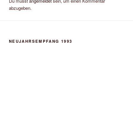
Du musst
angemeldet
sein, um einen Kommentar
abzugeben.
NEUJAHRSEMPFANG 1993