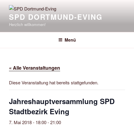
Zum
Inhalt
SPD DORTMUND-EVING
springen
Herzlich willkommen!
Menü
« Alle Veranstaltungen
Diese Veranstaltung hat bereits stattgefunden.
Jahreshauptversammlung SPD
Stadtbezirk Eving
7. Mai 2018 - 18:00
-
21:00