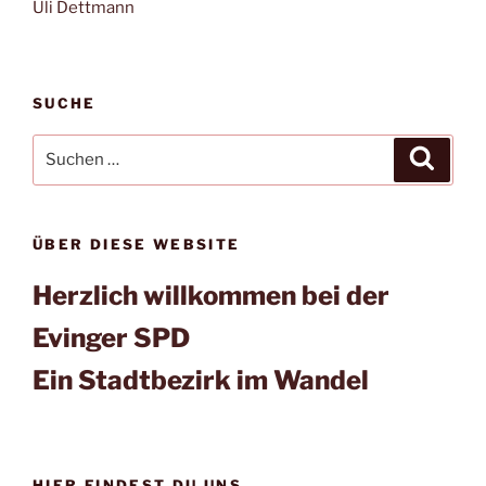
Uli Dettmann
SUCHE
Suchen
Suche
nach:
ÜBER DIESE WEBSITE
Herzlich willkommen bei der
Evinger SPD
Ein Stadtbezirk im Wandel
HIER FINDEST DU UNS