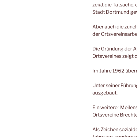
zeigt die Tatsache,
Stadt Dortmund gew
Aber auch die zune
der Ortsvereinsarbe
Die Gründung der A
Ortsvereines zeigt 
Im Jahre 1962 über
Unter seiner Führun
ausgebaut.
Ein weiterer Meilen
Ortsvereine Brecht
Als Zeichen soziald
Jahre vor, sondern 