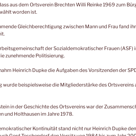
 dass aus dem Ortsverein Brechten Willi Reinke 1969 zum Bür
ählt worden ist.
hmende Gleichberechtigung zwischen Mann und Frau fand ihr
it.
rbeitsgemeinschaft der Sozialdemokratischer Frauen (ASF) i
die zunehmende Politisierung.
nahm Heinrich Dupke die Aufgaben des Vorsitzenden der SPD
g wurde beispielsweise die Mitgliederstärke des Ortsvereins 
stein in der Geschichte des Ortsvereins war der Zusammensc
en und Holthausen im Jahre 1978.
emokratischer Kontinuität stand nicht nur Heinrich Dupke de
auch Gerd Teschendorf den Vorsitz von 1984 bis zum Jahr 200