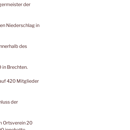
germeister der
en Niederschlag in
nnerhalb des
 in Brechten.
auf 420 Mitglieder
hluss der
m Ortsverein 20
0 innehatte.