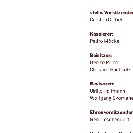
stellv. Vorsitzende
Carsten Giebel
Kassierer:
Pedro Möckel
Beisitzer:
Denise Pelzer
Christine Buchholz
Revisoren:
Ulrike Halfmann
Wolfgang Skorvan
Ehrenvorsitzender
Gerd Teschendorf