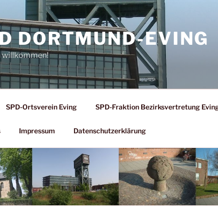
D DORTMUND-EVING
h willkommen!
SPD-Ortsverein Eving
SPD-Fraktion Bezirksvertretung Evin
s
Impressum
Datenschutzerklärung