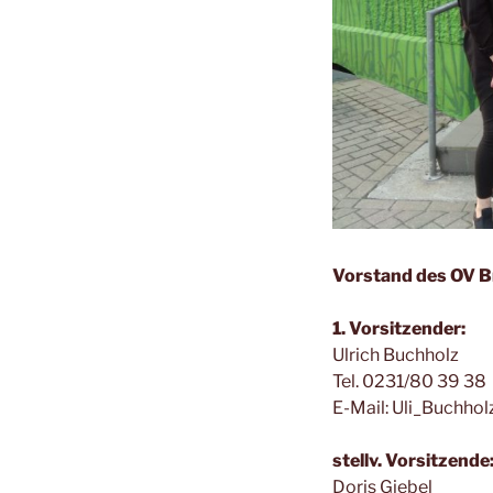
Vorstand des OV 
1. Vorsitzender:
Ulrich Buchholz
Tel. 0231/80 39 38
E-Mail: Uli_Buchho
stellv. Vorsitzende
Doris Giebel