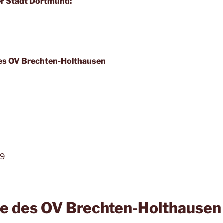
er Stadt Dortmund:
des OV Brechten-Holthausen
89
e des OV Brechten-Holthausen