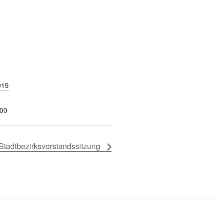
019
:00
Stadtbezirksvorstandssitzung