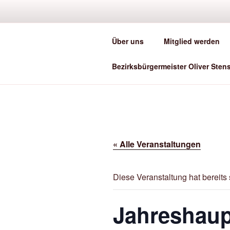
Zum
Inhalt
springen
Über uns
Mitglied werden
He
Bezirksbürgermeister Oliver Sten
« Alle Veranstaltungen
Diese Veranstaltung hat bereits 
Jahreshaup